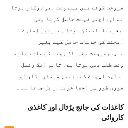
فروخت کرنے میں بہت وقت بھی درکار ہوتا
ہے اوراچھی قیمت حاصل کرنا بھی
تقریباناممکن ہوتا ہے۔رئیل اسٹیٹ
ایجنٹ کی خدمات حاصل کیے بغیر
خریدوفروخت خطرناک ہونے کے ساتھ ساتھ
وقت طلب بھی ہوتا ہے، تاہم ایک رئیل
اسٹیٹ ایجنٹ کے ساتھ، سرمایہ کار کو
فوری طور پر اچھا خریدار مل جاتا ہے ۔
کاغذات کی جانچ پڑتال اور کاغذی
کاروائی