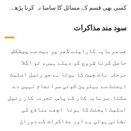
کسی بھی قسم کے مسائل کا سامنا نہ کرنا پڑھے۔
سود مند مذاکرات
جب سرمایہ کاراپنے گھر پر بہت سے پیشکش
حاصل کرنا شروع کر دیتے ہیں، تو اگلا
مرحلہ بات چیت کا ہوتا ہے جو رئیل اسٹیٹ
ایجنٹ سے بہترین کوئی سرانجام نہیں دے
سکتا۔سرمایہ کار کے پاس تجربہ کار رئیل
اسٹیٹ ایجنٹ کا ہونا اچھے منافع کی
نشانی ہوتی ہے اور مذاکرات کے دوران