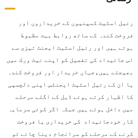
رئیل اسٹیٹ کمپنیوں کے خریداروں اور
فروخت کندہ کے ساتھ روابط بہت مظبوط
ہوتے ہیں اور رئیل اسٹیٹ ایجنٹ تیزی سے
اس جائیداد کی تفصیل کو اپنے نیٹ ورک میں
بھیجتے ہیں،جہاں خریدار اور فروخت کندہ
یا ان کے رئیل اسٹیٹ ایجنٹس اپنی دلچسپی
کا اظہار کرتے ہوئے ڈیل کے اگلے مرحلے
میں داخل ہوتے ہیں جبکہ اگر کوئی سرمایہ
کار خودجائیداد کی خریداری یا فروخت
کرنے کے مرحلے کو سرانجام دینا چائے تو