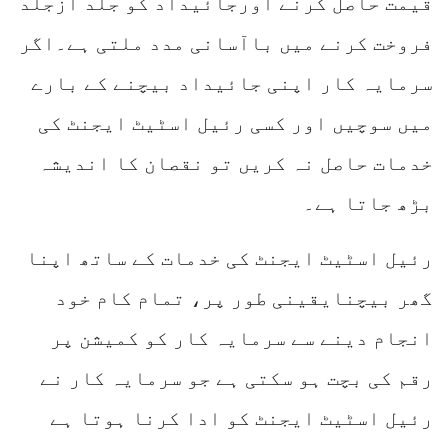
قیمت حاصل کرنے اورجائیداد کو جلد ازجلد
فروخت کرنے میں باآسانی مدد ملتی ہے۔اگر
سرمایہ کار اپنی جائیداد بیچنے کے بارے
میں سوچیں اور کسی رئیل اسٹیٹ ایجنٹ کی
خدمات حاصل نہ کریں تو نقصان کا اندیشہ
بڑھ جاتا ہے۔
رئیل اسٹیٹ ایجنٹ کی خدمات کے ساتھ اپنا
گھر بیچنایقینی طور پر، تمام کام خود
انجام دینے سے سرمایہ کار کو کمیشن پر
رقم کی بچت ہو سکتی ہے جو سرمایہ کار نے
رئیل اسٹیٹ ایجنٹ کو ادا کرنا ہوتا ہے