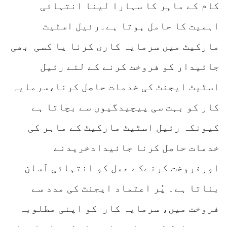
کام کے ماہر کا سہارا لینا انتہائی
اہمیت کا حامل ہوتا ہے۔رئیل اسٹیٹ
مارکیٹ میں سرمایہ کاری کرنا یا کسی بھی
جائیدار کو فروخت کرنے کے لئے رئیل
اسٹیٹ ایجنٹ کی خدمات حاصل کرنا،سرمایہ
کار کو بہت سی پیچیدگیوں سے بچاتا ہے
کیونکہ رئیل اسٹیٹ مارکیٹ کے ماہر کی
خدمات حاصل کرنا جائیدادخریدنے
اورفروخت کرنےکے عمل کو انتہائی آسان
بناتا ہے۔ پُر اعتماد ایجنٹ کی مدد سے
فروخت میں، سرمایہ کار کو اپنی مطلوبہ