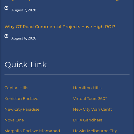
August 7, 2026
Why GT Road Commercial Projects Have High ROI?
August 6, 2026
Quick Link
Capital Hills
Hamilton Hills
Kohistan Enclave
Virtual Tours 360°
New City Paradise
New City Wah Cantt
Nova One
DHA Gandhara
Margalla Enclave Islamabad
Hawks Melbourne City