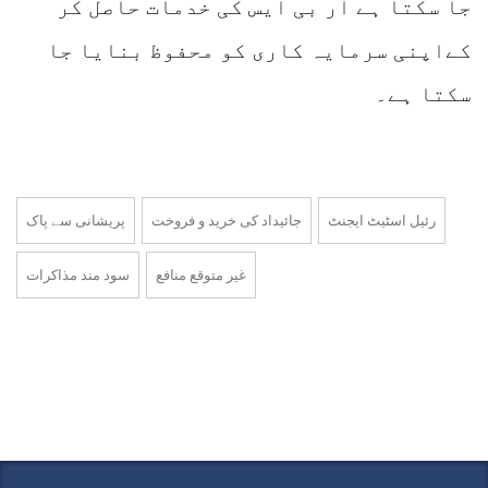
جا سکتا ہے آر بی ایس کی خدمات حاصل کر
کےاپنی سرمایہ کاری کو محفوظ بنایا جا
سکتا ہے۔
رئیل اسٹیٹ ایجنٹ
جائیداد کی خرید و فروخت
پریشانی سے پاک
غیر متوقع منافع
سود مند مذاکرات