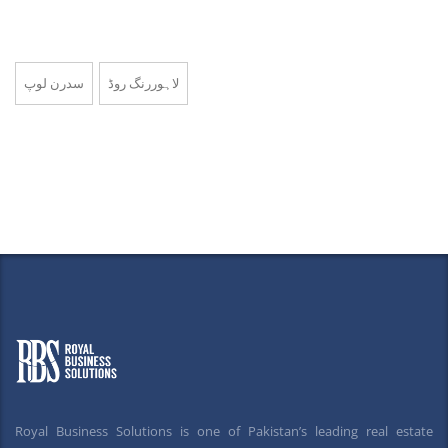
لاہوررنگ روڈ
سدرن لوپ
Royal Business Solutions is one of Pakistan’s leading real estate